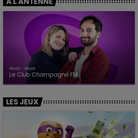
A L'ANTENNE
15h00 - 19h00
Le Club Champagne FM
LES JEUX