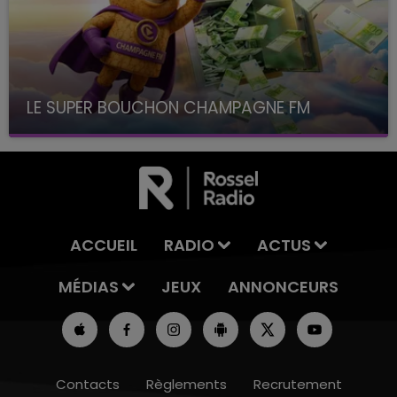
LE SUPER BOUCHON CHAMPAGNE FM
avec La Famille Champagne FM, à 8H10
ACCUEIL
RADIO
ACTUS
MÉDIAS
JEUX
ANNONCEURS
Contacts
Règlements
Recrutement