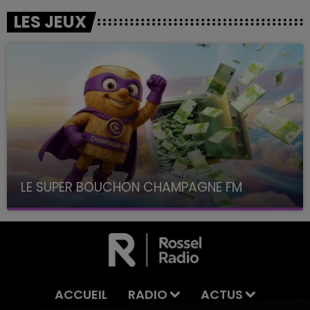
LES JEUX
LE SUPER BOUCHON CHAMPAGNE FM
avec La Famille Champagne FM, à 8H10
ACCUEIL
RADIO
ACTUS