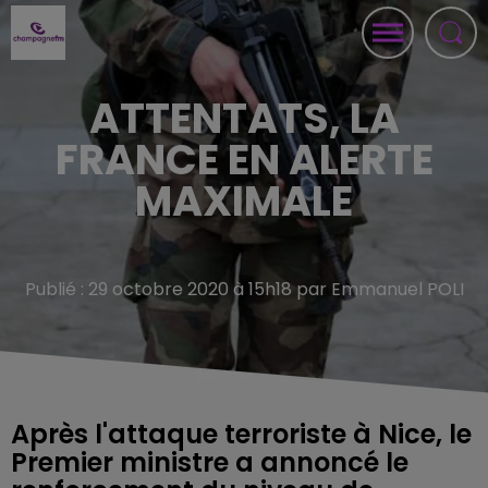
ATTENTATS, LA
FRANCE EN ALERTE
MAXIMALE
Publié : 29 octobre 2020 à 15h18 par Emmanuel POLI
Après l'attaque terroriste à Nice, le
Premier ministre a annoncé le