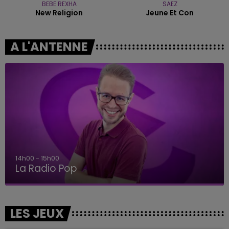
BEBE REXHA
SAEZ
New Religion
Jeune Et Con
A L'ANTENNE
14h00 - 15h00
La Radio Pop
LES JEUX