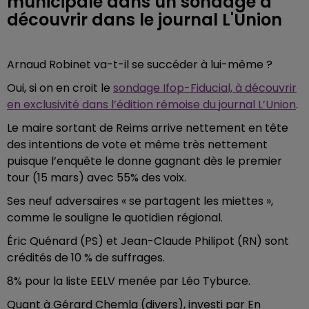
municipale dans un sondage à
découvrir dans le journal L'Union
Arnaud Robinet va-t-il se succéder à lui-même ?
Oui, si on en croit le
sondage Ifop-Fiducial, à découvrir
en exclusivité dans l’édition rémoise du journal L’Union
.
Le maire sortant de Reims arrive nettement en tête
des intentions de vote et même très nettement
puisque l’enquête le donne gagnant dès le premier
tour (15 mars) avec 55% des voix.
Ses neuf adversaires « se partagent les miettes »,
comme le souligne le quotidien régional.
Éric Quénard (PS) et Jean-Claude Philipot (RN) sont
crédités de 10 % de suffrages.
8% pour la liste EELV menée par Léo Tyburce.
Quant à Gérard Chemla (divers), investi par En