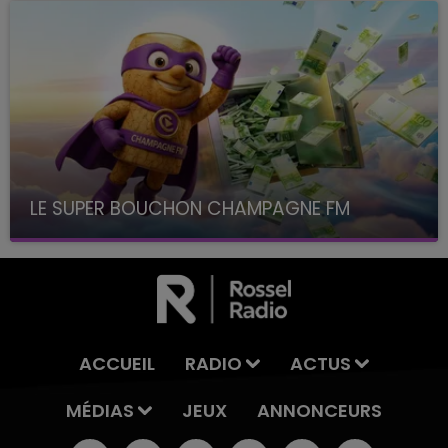
LE SUPER BOUCHON CHAMPAGNE FM
avec La Famille Champagne FM, à 8H10
ACCUEIL
RADIO
ACTUS
MÉDIAS
JEUX
ANNONCEURS