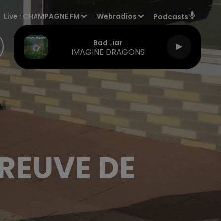
Live :
CHAMPAGNE FM
Webradios
Podcasts
Bad Liar
IMAGINE DRAGONS
REUVE DE