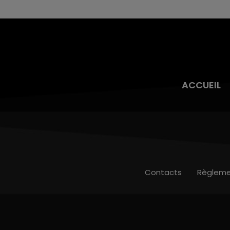
toujours présente.
ACCUEIL
Contacts
Règleme