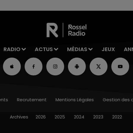
RADIO
ACTUS
MÉDIAS
JEUX
AN
nts
Recrutement
Mentions Légales
Gestion des 
Archives
2026
2025
2024
2023
2022