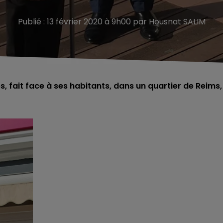
Publié : 13 février 2020 à 9h00 par Housnat SALIM
 fait face à ses habitants, dans un quartier de Reims,