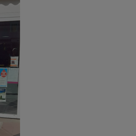
16h00 - 20h00
LE WEEK-END CHAMPAGNE FM