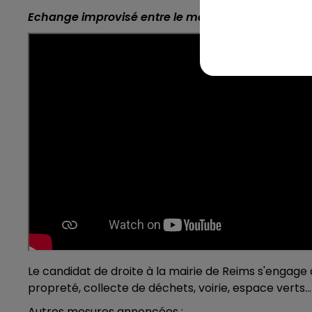
Echange improvisé entre le maire sortant et des riv
Le candidat de droite à la mairie de Reims s'engage à
propreté, collecte de déchets, voirie, espace verts... 
Autres mesures annoncées :