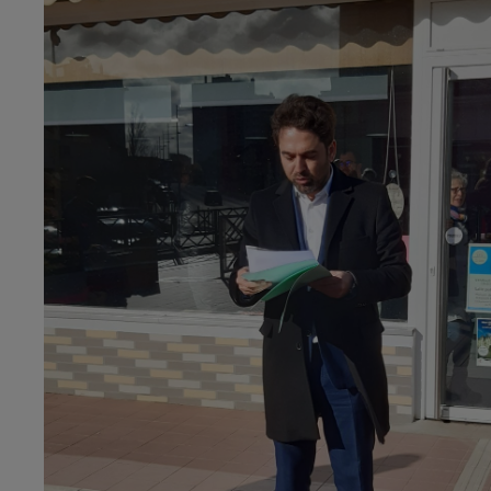
7h00 - 12h00
LE WEEK-END CHAMPAGNE FM