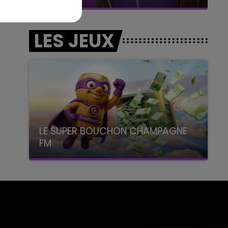
LES JEUX
LE SUPER BOUCHON CHAMPAGNE
FM
avec La Famille Champagne FM, à 8H10