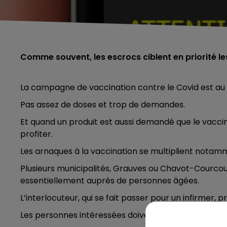
Comme souvent, les escrocs ciblent en priorité l
La campagne de vaccination contre le Covid est au r
Pas assez de doses et trop de demandes.
Et quand un produit est aussi demandé que le vaccin,
profiter.
Les arnaques à la vaccination se multiplient notamm
Plusieurs municipalités, Grauves ou Chavot-Courco
essentiellement auprès de personnes âgées.
L’interlocuteur, qui se fait passer pour un infirmer
Les personnes intéressées doivent envoyer un chèq