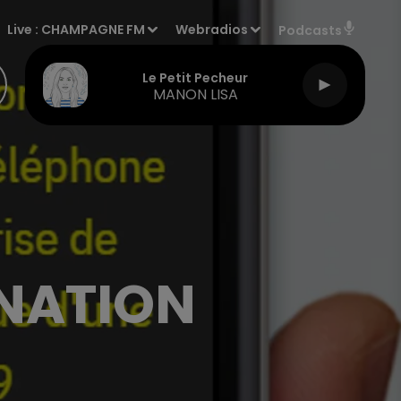
Live :
CHAMPAGNE FM
Webradios
Podcasts
Le Petit Pecheur
MANON LISA
NATION