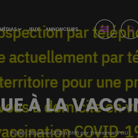
MÉDIAS
JEUX
ANNONCEURS
UE À LA VACCI
Publié : 28 janvier 2021 à 8h16 par Emmanuel POLI