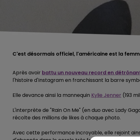
C'est désormais officiel, l'américaine est la femme
Après avoir
battu un nouveau record en détrônan
l'histoire d'Instagram en franchissant la barre symb
Elle devance ainsi la mannequin
Kylie Jenner
(193 mi
L'interprète de "Rain On Me" (en duo avec Lady Gaga
récolte des millions de likes à chaque photo.
Avec cette performance incroyable, elle rejoint ains