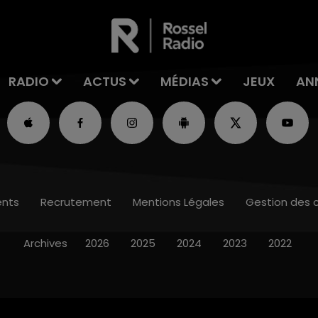
RADIO
ACTUS
MÉDIAS
JEUX
AN
nts
Recrutement
Mentions Légales
Gestion des 
Archives
2026
2025
2024
2023
2022