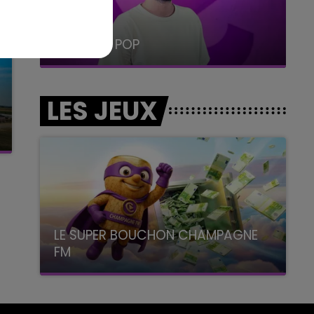
19h15 - 20h00
LA RADIO POP
LES JEUX
LE SUPER BOUCHON CHAMPAGNE
FM
avec La Famille Champagne FM, à 8H10