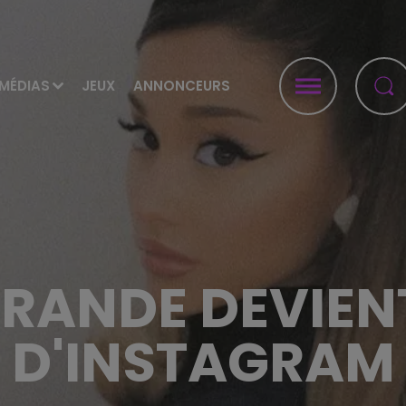
MÉDIAS
JEUX
ANNONCEURS
RANDE DEVIENT
D'INSTAGRAM