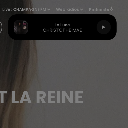
Live :
CHAMPAGNE FM
Webradios
Podcasts
La Lune
CHRISTOPHE MAE
 LA REINE