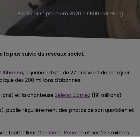
Publié : 4 septembre 2020 à 9h00 par Greg
 la plus suivie du réseaux social.
t Rihanna
, la jeune artiste de 27 ans vient de marquer
olique des 200 millions d'abonnés.
llions) et la chanteuse
Selena Gomez
(191 millions).
), publie régulièrement des photos de son quotidien et
i le footballeur
Christiano Ronaldo
et ses 237 millions