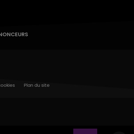
NONCEURS
cookies
Plan du site