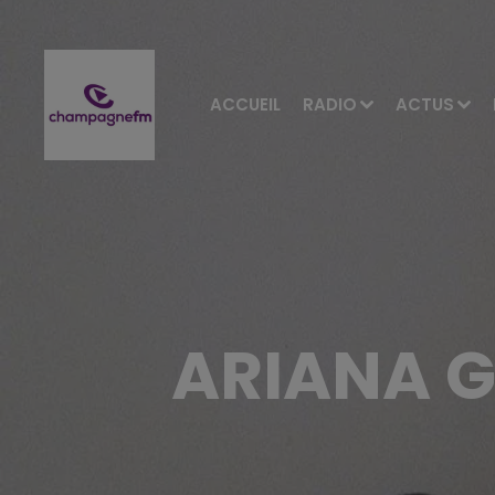
ACCUEIL
RADIO
ACTUS
ARIANA G