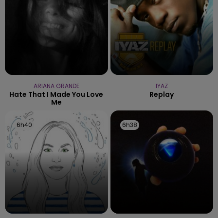
ARIANA GRANDE
IYAZ
Hate That I Made You Love
Replay
Me
6h40
6h40
6h38
6h38