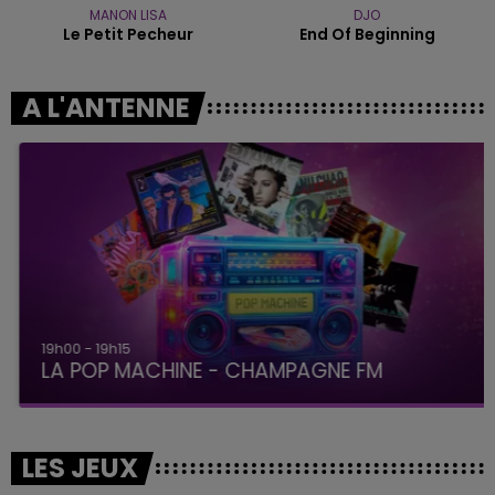
MANON LISA
DJO
Le Petit Pecheur
End Of Beginning
A L'ANTENNE
19h00 - 19h15
LA POP MACHINE - CHAMPAGNE FM
LES JEUX