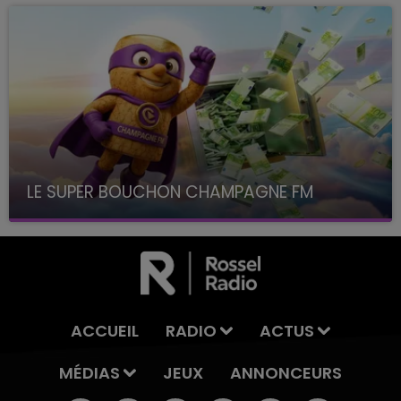
LE SUPER BOUCHON CHAMPAGNE FM
avec La Famille Champagne FM, à 8H10
ACCUEIL
RADIO
ACTUS
MÉDIAS
JEUX
ANNONCEURS