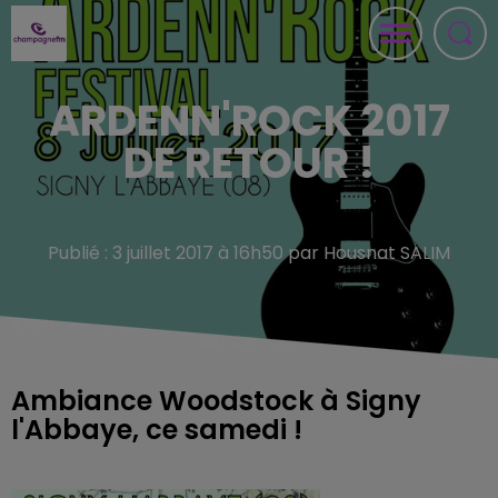
ARDENN'ROCK 2017
DE RETOUR !
Publié : 3 juillet 2017 à 16h50 par Housnat SALIM
Ambiance Woodstock à Signy
l'Abbaye, ce samedi !