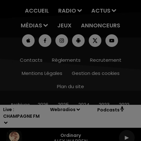
ACCUEIL
RADIO
ACTUS
MÉDIAS
JEUX
ANNONCEURS
Contacts
Règlements
Recrutement
Mentions Légales
Gestion des cookies
Plan du site
15h00 - 19h00
LE CLUB CHAMPAGNE FM
Archives
2026
2025
2024
2023
2022
Live :
Webradios
Podcasts
CHAMPAGNE FM
Ordinary