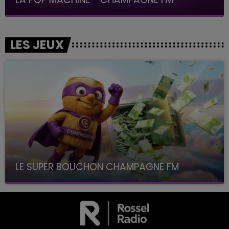
LES JEUX
LE SUPER BOUCHON CHAMPAGNE FM
avec La Famille Champagne FM, à 8H10