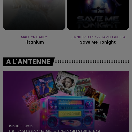
MADILYN BAILEY
JENNIFER LOPEZ & DAVID GUETTA
Titanium
Save Me Tonight
A L'ANTENNE
19h00 - 19h15
LA POP MACHINE - CHAMPAGNE FM