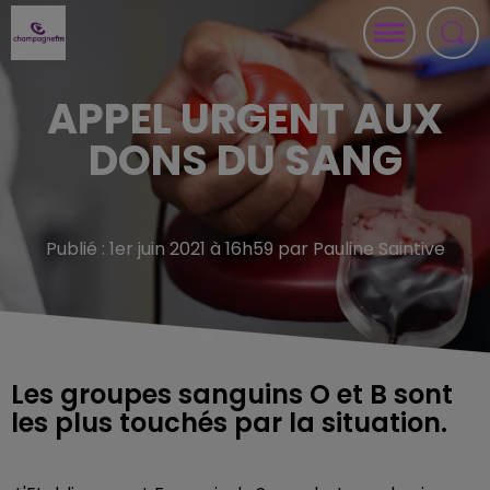
APPEL URGENT AUX
DONS DU SANG
Publié : 1er juin 2021 à 16h59 par Pauline Saintive
Les groupes sanguins O et B sont
les plus touchés par la situation.