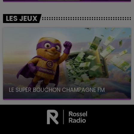
LES JEUX
LE SUPER BOUCHON CHAMPAGNE FM
avec La Famille Champagne FM, à 8H10