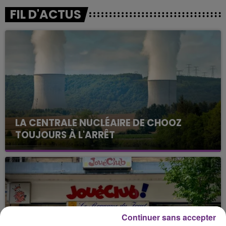
FIL D'ACTUS
LA CENTRALE NUCLÉAIRE DE CHOOZ
TOUJOURS À L'ARRÊT
Cela fait déjà une semaine que la centrale
nucléaire ardennaise est à l'arrêt. Une situation
justifiée par la sécheresse intense qui est toujours
présente.
Continuer sans accepter