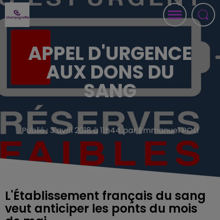
APPEL D'URGENCE
AUX DONS DU
SANG
Publié : 3 avril 2018 à 11h44 par Emmanuel POLI
L'Établissement français du sang
veut anticiper les ponts du mois