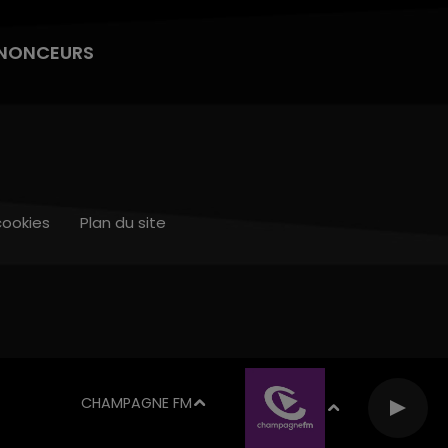
NONCEURS
cookies
Plan du site
CHAMPAGNE FM