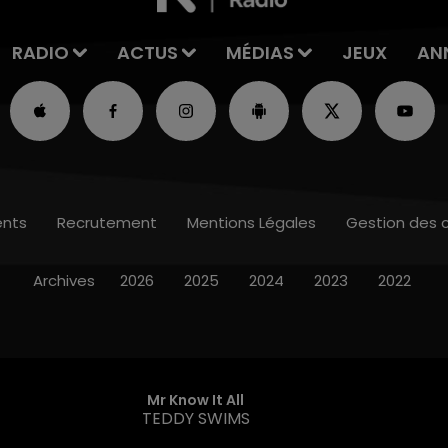
RADIO
ACTUS
MÉDIAS
JEUX
AN
nts
Recrutement
Mentions Légales
Gestion des 
Archives
2026
2025
2024
2023
2022
Mr Know It All
TEDDY SWIMS