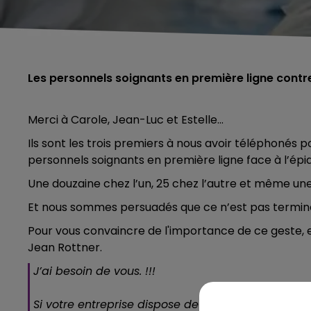
Les personnels soignants en première ligne contr
Merci à Carole, Jean-Luc et Estelle…
Ils sont les trois premiers à nous avoir téléphonés p
personnels soignants en première ligne face à l’épi
Une douzaine chez l’un, 25 chez l’autre et même une
Et nous sommes persuadés que ce n’est pas termin
Pour vous convaincre de l'importance de ce geste, 
Jean Rottner.
J’ai besoin de vous. !!!
Si votre entreprise dispose de masques de type F