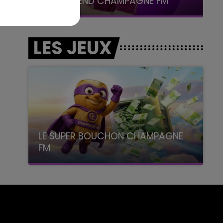
LE WEEK-END CHAMPAGNE FM
LES JEUX
LE SUPER BOUCHON CHAMPAGNE
FM
avec La Famille Champagne FM, à 8H10