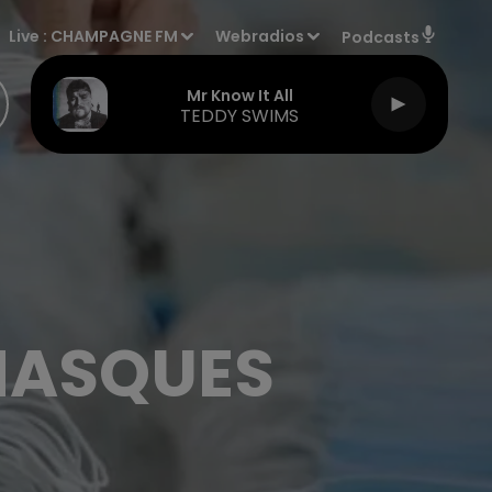
Live :
CHAMPAGNE FM
Webradios
Podcasts
Mr Know It All
TEDDY SWIMS
 MASQUES