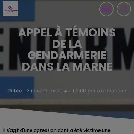
APPEL À TÉMOINS
DE LA
GENDARMERIE
DANS LA MARNE
Publié : 13 novembre 2014 à 17h00 par La rédaction
Il s'agit d'une agression dont a été victime une