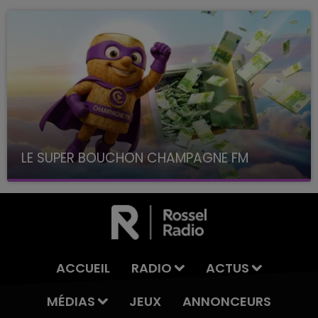
LE SUPER BOUCHON CHAMPAGNE FM
avec La Famille Champagne FM, à 8H10
ACCUEIL
RADIO
ACTUS
MÉDIAS
JEUX
ANNONCEURS