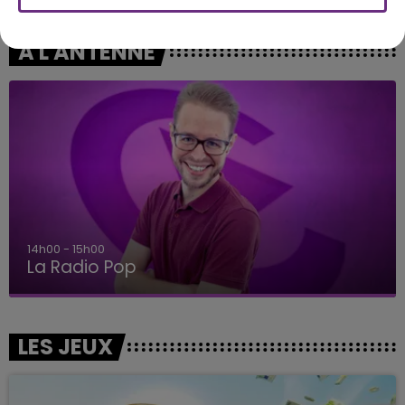
A L'ANTENNE
14h00 - 15h00
La Radio Pop
LES JEUX