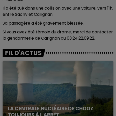
Il a été tué dans une collision avec une voiture, vers 11h,
entre Sachy et Carignan.
Sa passagère a été gravement blessée.
Si vous avez été témoin du drame, merci de contacter
la gendarmerie de Carignan au 03.24.22.09.22.
FIL D'ACTUS
LA CENTRALE NUCLÉAIRE DE CHOOZ
TOUJOURS À L'ARRÊT