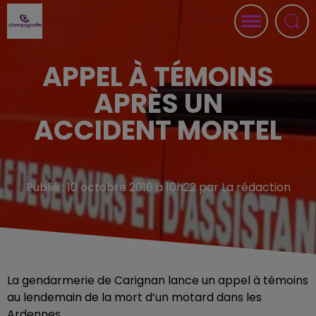
APPEL À TÉMOINS
APRÈS UN
ACCIDENT MORTEL
Publié : 10 octobre 2016 à 10h22 par La rédaction
La gendarmerie de Carignan lance un appel à témoins
au lendemain de la mort d’un motard dans les
Ardennes.