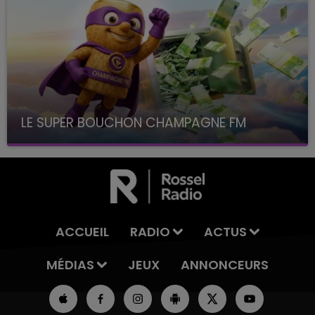
LE SUPER BOUCHON CHAMPAGNE FM
avec La Famille Champagne FM, à 8H10
ACCUEIL
RADIO
ACTUS
MÉDIAS
JEUX
ANNONCEURS