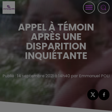
APPEL À TÉMOIN
APRÈS UNE
DISPARITION
INQUIÉTANTE
Publié : 14 septembre 2021 à 14h40 par Emmanuel POLI