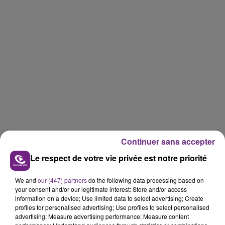
Continuer sans accepter
Le respect de votre vie privée est notre priorité
FIL D'ACTU
We and
our (447) partners
do the following data processing based on
your consent and/or our legitimate interest: Store and/or access
information on a device; Use limited data to select advertising; Create
profiles for personalised advertising; Use profiles to select personalised
advertising; Measure advertising performance; Measure content