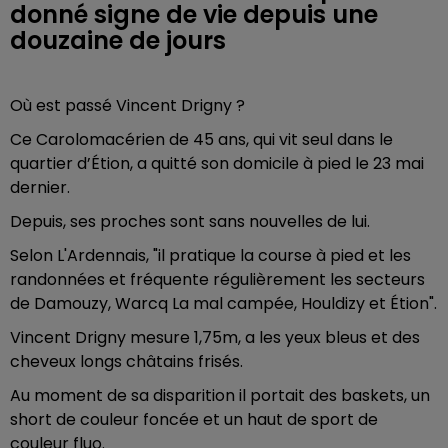
donné signe de vie depuis une
douzaine de jours
Où est passé Vincent Drigny ?
Ce Carolomacérien de 45 ans, qui vit seul dans le
quartier d’Étion, a quitté son domicile à pied le 23 mai
dernier.
Depuis, ses proches sont sans nouvelles de lui.
Selon L'Ardennais, "il pratique la course à pied et les
randonnées et fréquente régulièrement les secteurs
de Damouzy, Warcq La mal campée, Houldizy et Étion".
Vincent Drigny mesure 1,75m, a les yeux bleus et des
cheveux longs châtains frisés.
Au moment de sa disparition il portait des baskets, un
short de couleur foncée et un haut de sport de
couleur fluo.