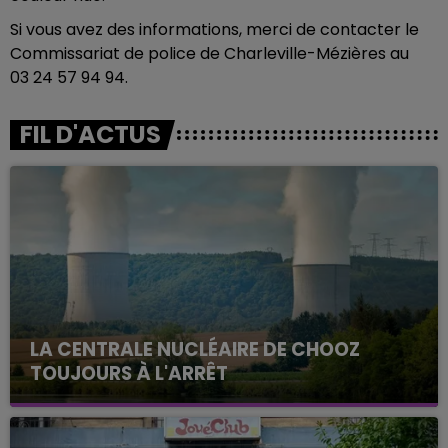
Si vous avez des informations, merci de contacter le
Commissariat de police de Charleville-Mézières au
03 24 57 94 94.
FIL D'ACTUS
LA CENTRALE NUCLÉAIRE DE CHOOZ
TOUJOURS À L'ARRÊT
Cela fait déjà une semaine que la centrale
nucléaire ardennaise est à l'arrêt. Une situation
justifiée par la sécheresse intense qui est toujours