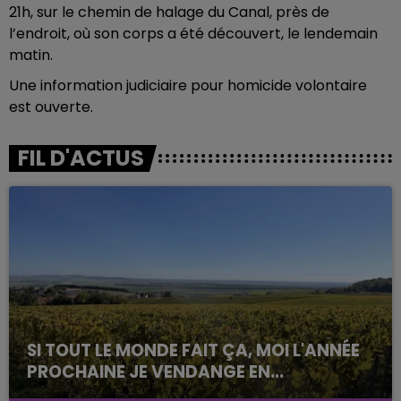
21h, sur le chemin de halage du Canal, près de
l’endroit, où son corps a été découvert, le lendemain
matin.
Une information judiciaire pour homicide volontaire
est ouverte.
FIL D'ACTUS
SI TOUT LE MONDE FAIT ÇA, MOI L'ANNÉE
PROCHAINE JE VENDANGE EN...
La vendange en Champagne a débuté ce jeudi 6