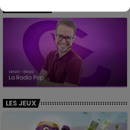
A L'ANTENNE
14h00 - 15h00
La Radio Pop
LES JEUX