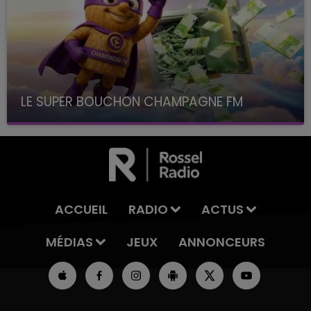
LE SUPER BOUCHON CHAMPAGNE FM
avec La Famille Champagne FM, à 8H10
ACCUEIL
RADIO
ACTUS
MÉDIAS
JEUX
ANNONCEURS