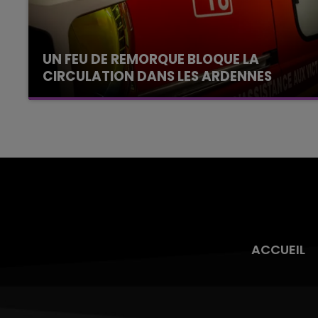
UN FEU DE REMORQUE BLOQUE LA
CIRCULATION DANS LES ARDENNES
Un feu de remorque s'est déclaré ce mercredi
en fin de matinée sur l'A34.
ACCUEIL