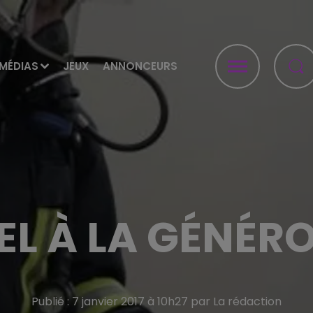
MÉDIAS
JEUX
ANNONCEURS
EL À LA GÉNÉRO
Publié : 7 janvier 2017 à 10h27 par La rédaction