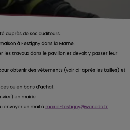
é auprès de ses auditeurs.
a maison à Festigny dans la Marne.
 les travaux dans le pavillon et devait y passer leur
our obtenir des vêtements (voir ci-après les tailles) et
ces ou en bons d’achat.
vier) en mairie.
u envoyer un mail à
mairie-festigny@wanado.fr