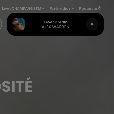
Live :
CHAMPAGNE FM
Webradios
Podcasts
Fever Dream
ALEX WARREN
SITÉ