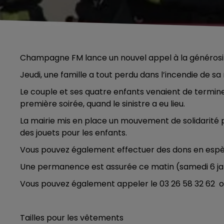
Champagne FM lance un nouvel appel à la générosit
Jeudi, une famille a tout perdu dans l’incendie de s
Le couple et ses quatre enfants venaient de terminer
première soirée, quand le sinistre a eu lieu.
La mairie mis en place un mouvement de solidarité p
des jouets pour les enfants.
Vous pouvez également effectuer des dons en espè
Une permanence est assurée ce matin (samedi 6 jan
Vous pouvez également appeler le 03 26 58 32 62 o
Tailles pour les vêtements