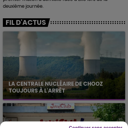
deuxième journée.
FIL D'ACTUS
LA CENTRALE NUCLÉAIRE DE CHOOZ
TOUJOURS À L'ARRÊT
Cela fait déjà une semaine que la centrale
nucléaire ardennaise est à l'arrêt. Une situation
justifiée par la sécheresse intense qui est toujours
présente.
Continuer sans accepter