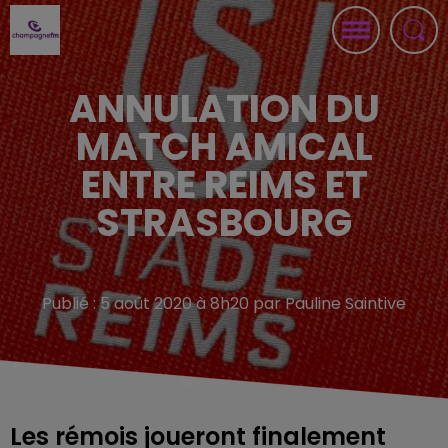
ANNULATION DU
MATCH AMICAL
ENTRE REIMS ET
STRASBOURG
Publié : 5 août 2020 à 8h20 par Pauline Saintive
Les rémois joueront finalement