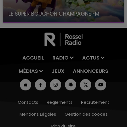
LE SUPER BOUCHON CHAMPAGNE FM
avec La Famille Champagne FM, à 8H10
ACCUEIL
RADIO
ACTUS
MÉDIAS
JEUX
ANNONCEURS
Contacts
Règlements
Recrutement
Mentions Légales
Gestion des cookies
Plan du site