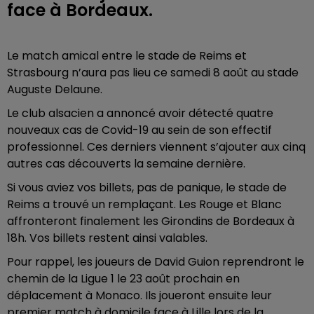
face à Bordeaux.
Le match amical entre le stade de Reims et
Strasbourg n’aura pas lieu ce samedi 8 août au stade
Auguste Delaune.
Le club alsacien a annoncé avoir détecté quatre
nouveaux cas de Covid-19 au sein de son effectif
professionnel. Ces derniers viennent s’ajouter aux cinq
autres cas découverts la semaine dernière.
Si vous aviez vos billets, pas de panique, le stade de
Reims a trouvé un remplaçant. Les Rouge et Blanc
affronteront finalement les Girondins de Bordeaux à
18h. Vos billets restent ainsi valables.
Pour rappel, les joueurs de David Guion reprendront le
chemin de la Ligue 1 le 23 août prochain en
déplacement à Monaco. Ils joueront ensuite leur
premier match à domicile face à Lille lors de la