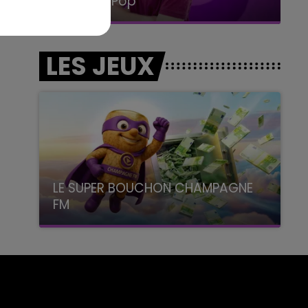
La Radio Pop
LES JEUX
LE SUPER BOUCHON CHAMPAGNE
FM
avec La Famille Champagne FM, à 8H10