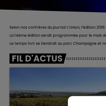
Selon nos confrères du journal L’Union, l’édition 201
La 14ème édition serait programmée pour le mois de
Le temps fort se tiendrait au parc Champagne et non
FIL D'ACTUS