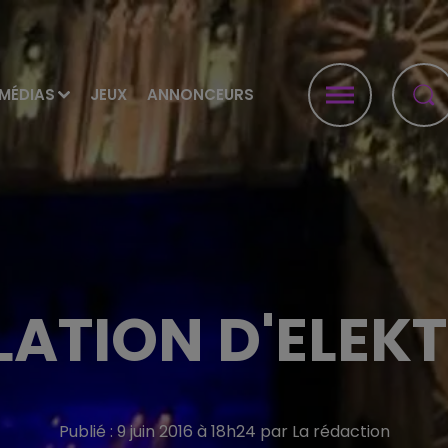
MÉDIAS
JEUX
ANNONCEURS
ATION D'ELEKT
Publié : 9 juin 2016 à 18h24 par La rédaction