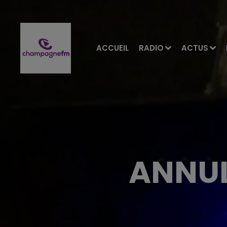
ACCUEIL
RADIO
ACTUS
ANNUL