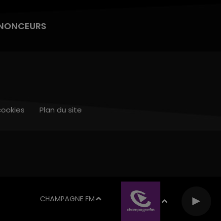
NONCEURS
cookies
Plan du site
CHAMPAGNE FM