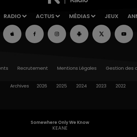
RADIO
ACTUS
MÉDIAS
JEUX
AN
nts
Recrutement
Mentions Légales
Gestion des 
Archives
2026
2025
2024
2023
2022
Somewhere Only We Know
KEANE