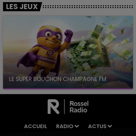
LES JEUX
LE SUPER BOUCHON CHAMPAGNE FM
avec La Famille Champagne FM, à 8H10
ACCUEIL
RADIO
ACTUS