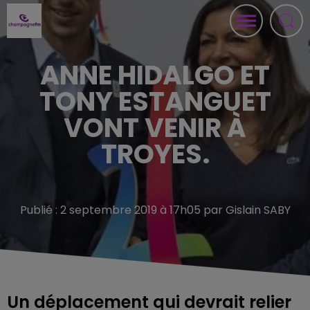
ANNE HIDALGO ET
TONY ESTANGUET
VONT VENIR À
TROYES.
Publié : 2 septembre 2019 à 17h05 par Gislain SABY
Un déplacement qui devrait relier