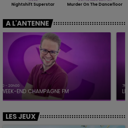
Nightshift Superstar
Murder On The Dancefloor
A L'ANTENNE
7h00 - 12h00
LE WEEK-END CHAMPAGNE FM
LES JEUX