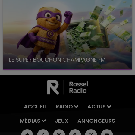
LE SUPER BOUCHON CHAMPAGNE FM
avec La Famille Champagne FM, à 8H10
ACCUEIL
RADIO
ACTUS
MÉDIAS
JEUX
ANNONCEURS