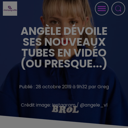
ANGÈLE DÉVOILE
SES NOUVEAUX
TUBES EN VIDÉO
(OU PRESQUE...)
Publié : 28 octobre 2019 à 9h32 par Greg
Crédit image:
Instagram / @angele_vl