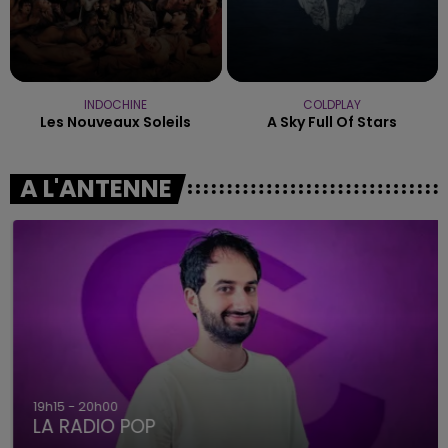
INDOCHINE
COLDPLAY
Les Nouveaux Soleils
A Sky Full Of Stars
A L'ANTENNE
19h15 - 20h00
LA RADIO POP