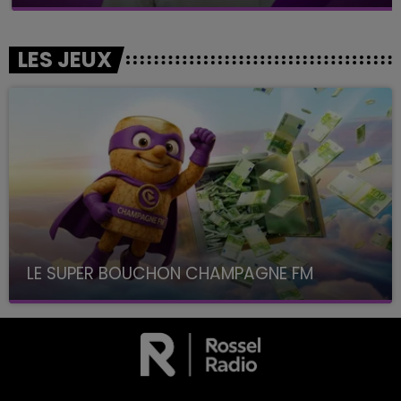
LES JEUX
LE SUPER BOUCHON CHAMPAGNE FM
avec La Famille Champagne FM, à 8H10