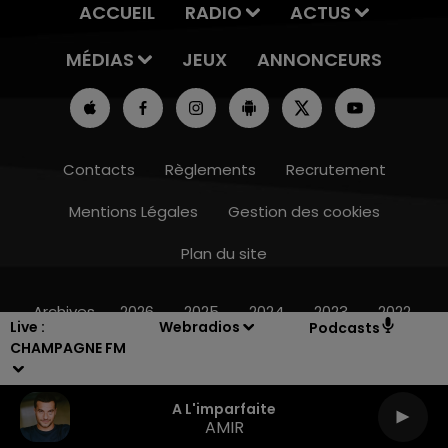
ACCUEIL
RADIO
ACTUS
MÉDIAS
JEUX
ANNONCEURS
Contacts
Règlements
Recrutement
Mentions Légales
Gestion des cookies
Plan du site
15h00 - 19h00
LE CLUB CHAMPAGNE FM
Archives
2026
2025
2024
2023
2022
Live :
Webradios
Podcasts
CHAMPAGNE FM
A L'imparfaite
AMIR