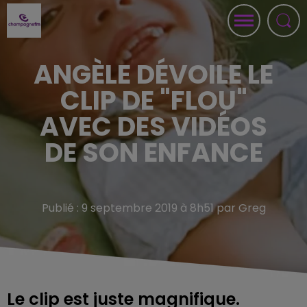
ANGÈLE DÉVOILE LE
CLIP DE "FLOU"
AVEC DES VIDÉOS
DE SON ENFANCE
Publié : 9 septembre 2019 à 8h51 par Greg
Le clip est juste magnifique.