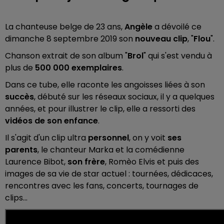
La chanteuse belge de 23 ans,
Angèle
a dévoilé ce
dimanche 8 septembre 2019 son
nouveau clip
, "
Flou
".
Chanson extrait de son album "
Brol
" qui s'est vendu à
plus de
500 000 exemplaires
.
Dans ce tube, elle raconte les angoisses liées à son
succès
, débuté sur les réseaux sociaux, il y a quelques
années, et pour illustrer le clip, elle a ressorti des
vidéos de son enfance
.
Il s'agit d'un clip ultra
personnel
, on y voit
ses
parents
,
le chanteur Marka et la comédienne
Laurence Bibot,
son frère
, Romèo Elvis et puis des
images de sa vie de star actuel : tournées, dédicaces,
rencontres avec les fans, concerts, tournages de
clips...