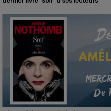
dernier livre "Soif" à ses lecteurs