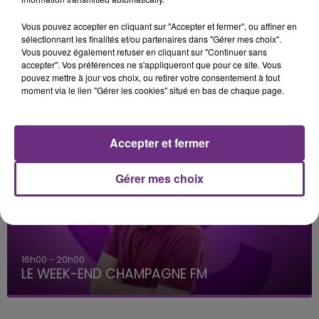
Vous pouvez accepter en cliquant sur "Accepter et fermer", ou affiner en
sélectionnant les finalités et/ou partenaires dans "Gérer mes choix".
Christina Aguilera
BEBE REXHA
Vous pouvez également refuser en cliquant sur "Continuer sans
Beautiful
New Religion
accepter". Vos préférences ne s'appliqueront que pour ce site. Vous
pouvez mettre à jour vos choix, ou retirer votre consentement à tout
moment via le lien "Gérer les cookies" situé en bas de chaque page.
A L'ANTENNE
Accepter et fermer
Gérer mes choix
16h00 - 20h00
LE WEEK-END CHAMPAGNE FM