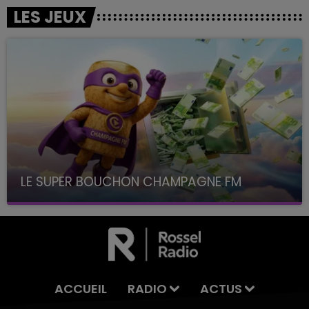
LES JEUX
LE SUPER BOUCHON CHAMPAGNE FM
avec La Famille Champagne FM, à 8H10
ACCUEIL
RADIO
ACTUS