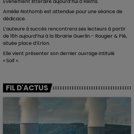
Evénement littéraire aujourd’hui à Reims.
Amélie Nothomb est attendue pour une séance de
dédicace.
L’auteure à succès rencontrera ses lecteurs à partir
de 16h aujourd’hui à la librairie Guerlin - Rougier & Plé,
située place d’Erlon.
Elle vient présenter son dernier ouvrage intitulé
« Soif ».
FIL D'ACTUS