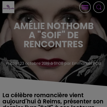
AMÉLIE NOTHOMB
A "SOIF" DE
RENCONTRES
Publié : 23 octobre 2019 à 6h08 par Emmanuel POLI
La célèbre romancière vient
aujourd'hui à Reims, présenter son