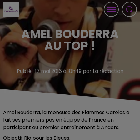
AMEL BOUDERRA
AU TOP !
Publié : 17 mai 2016 à 18h49 par La rédaction
Amel Bouderra, la meneuse des Flammes Carolos a
fait ses premiers pas en équipe de France en
participant au premier entraînement à Angers.
Objectif Rio pour les Bleues.