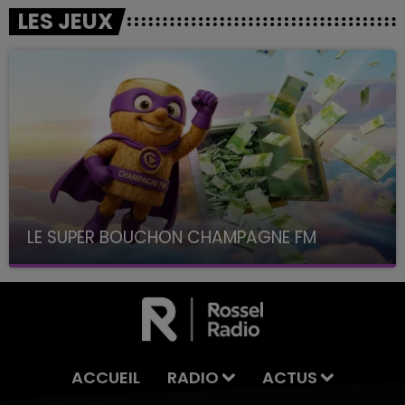
LES JEUX
LE SUPER BOUCHON CHAMPAGNE FM
avec La Famille Champagne FM, à 8H10
ACCUEIL
RADIO
ACTUS