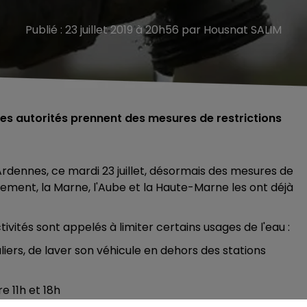
Publié : 23 juillet 2019 à 20h56 par Housnat SALIM
, les autorités prennent des mesures de restrictions
Ardennes, ce mardi 23 juillet, désormais des mesures de
tement, la Marne, l'Aube et la Haute-Marne les ont déjà
tivités sont appelés à limiter certains usages de l'eau :
uliers, de laver son véhicule en dehors des stations
e 11h et 18h