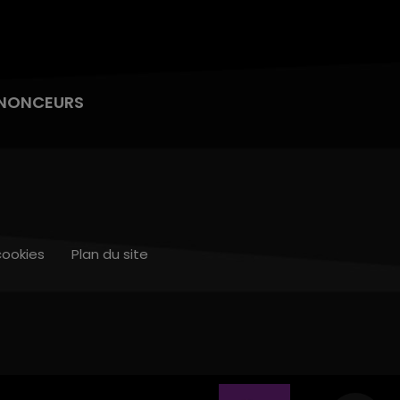
NONCEURS
cookies
Plan du site