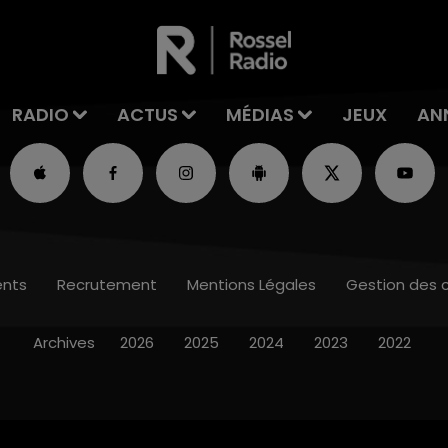
RADIO
ACTUS
MÉDIAS
JEUX
AN
nts
Recrutement
Mentions Légales
Gestion des 
Archives
2026
2025
2024
2023
2022