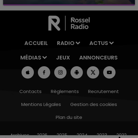
avec La Famille Champagne FM, à 8H10
ACCUEIL
RADIO
ACTUS
MÉDIAS
JEUX
ANNONCEURS
Contacts
Règlements
Recrutement
Mentions Légales
Gestion des cookies
Plan du site
16h00 - 20h00
LE WEEK-END CHAMPAGNE FM
Archives
2026
2025
2024
2023
2022