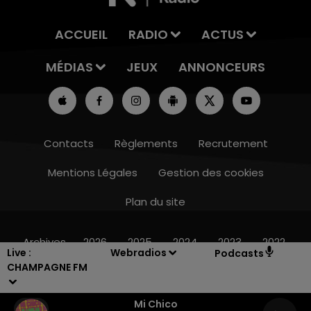
ACCUEIL
RADIO
ACTUS
MÉDIAS
JEUX
ANNONCEURS
Contacts
Règlements
Recrutement
Mentions Légales
Gestion des cookies
Plan du site
19h15 - 20h00
LA RADIO POP
Archives
2026
2025
2024
2023
2022
Live :
Webradios
Podcasts
CHAMPAGNE FM
Mi Chico