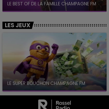
LE BEST OF DE LA FAMILLE CHAMPAGNE FM
LES JEUX
LE SUPER BOUCHON CHAMPAGNE FM
avec La Famille Champagne FM, à 8H10