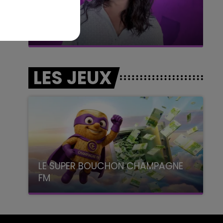
7h00 - 11h00
BEST OF
LES JEUX
LE SUPER BOUCHON CHAMPAGNE
FM
avec La Famille Champagne FM, à 8H10