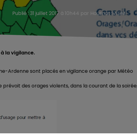
Publié : 31 juillet 2017 à 10h44 par Housnat SALIM
 à la vigilance.
e-Ardenne sont placés en vigilance orange par Météo
ce prévoit des orages violents, dans la courant de la soirée