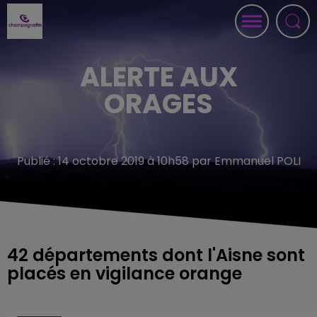
ALERTE AUX
ORAGES
Publié : 14 octobre 2019 à 10h58 par Emmanuel POLI
42 départements dont l'Aisne sont
placés en vigilance orange