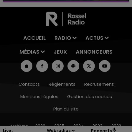
ACCUEIL
RADIO
ACTUS
MÉDIAS
JEUX
ANNONCEURS
Contacts
Règlements
Recrutement
Mentions Légales
Gestion des cookies
Plan du site
16h00 - 20h00
LE WEEK-END CHAMPAGNE FM
Archives
2026
2025
2024
2023
2022
Live :
Webradios
Podcasts