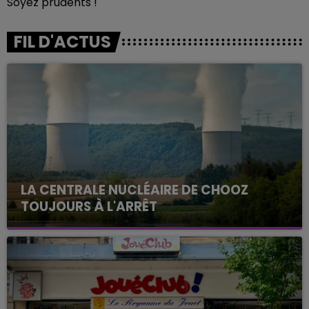
Soyez prudents !
FIL D'ACTUS
LA CENTRALE NUCLÉAIRE DE CHOOZ
TOUJOURS À L'ARRÊT
Cela fait déjà une semaine que la centrale
nucléaire ardennaise est à l'arrêt. Une situation
justifiée par la sécheresse intense qui est toujours
présente.