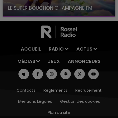
LE SUPER BOUCHON CHAMPAGNE FM
avec La Famille Champagne FM, à 8H10
ACCUEIL
RADIO
ACTUS
MÉDIAS
JEUX
ANNONCEURS
Contacts
Règlements
Recrutement
Mentions Légales
Gestion des cookies
Plan du site
16h00 - 20h00