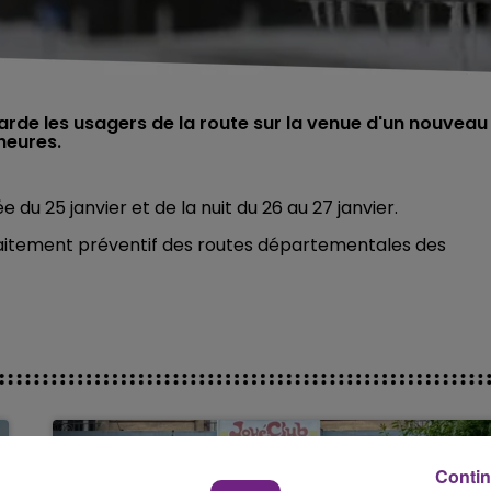
rde les usagers de la route sur la venue d'un nouveau
heures.
 du 25 janvier et de la nuit du 26 au 27 janvier.
aitement préventif des routes départementales des
Contin