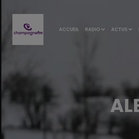
ACCUEIL
RADIO
ACTUS
AL