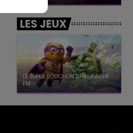
LES JEUX
LE SUPER BOUCHON CHAMPAGNE
FM
avec La Famille Champagne FM, à 8H10