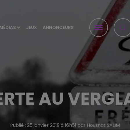
MÉDIAS
JEUX
ANNONCEURS
ERTE AU VERGLA
Publié : 25 janvier 2019 à 16h51 par Housnat SALIM