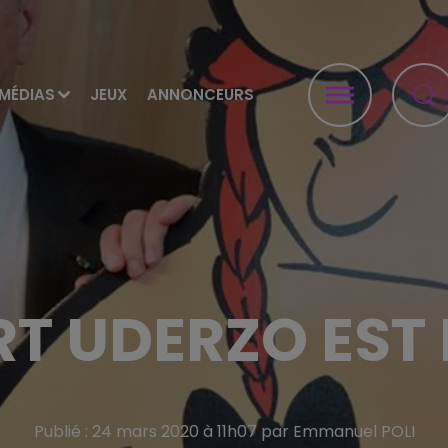
MÉDIAS
JEUX
ANNONCEURS
RT UDERZO EST
Publié : 24 mars 2020 à 11h07 par Emmanuel POLI