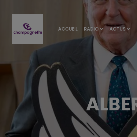
ACCUEIL
RADIO
ACTUS
ALBE