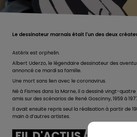
Le dessinateur marnais était l'un des deux créate
Astérix est orphelin.
Albert Uderzo, le légendaire dessinateur des aventur
annoncé ce mardi sa famille.
Une mort sans lien avec le coronavirus.
Né à Fismes dans la Marne, il a dessiné vingt-quatre
amis sur des scénarios de René Goscinny, 1959 à 197
Il avait ensuite repris seul la réalisation à partir d
main à d’autres artistes.
FIL D'ACTUS