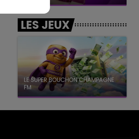
LES JEUX
LE SUPER BOUCHON CHAMPAGNE
FM
avec La Famille Champagne FM, à 8H10