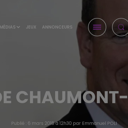
MÉDIAS
JEUX
ANNONCEURS
DE CHAUMONT
Publié : 6 mars 2018 à 12h30 par Emmanuel POLI