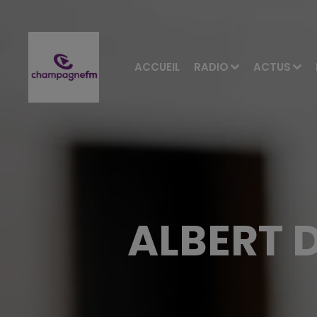
ACCUEIL
RADIO
ACTUS
ALBERT 