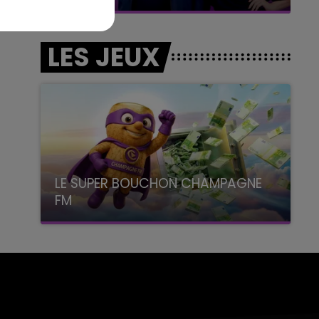
LES JEUX
LE SUPER BOUCHON CHAMPAGNE
FM
avec La Famille Champagne FM, à 8H10