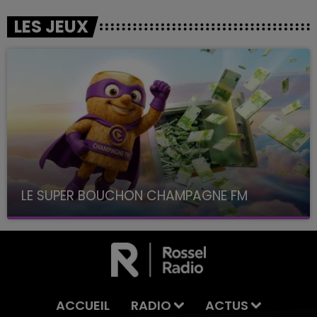
LES JEUX
LE SUPER BOUCHON CHAMPAGNE FM
avec La Famille Champagne FM, à 8H10
ACCUEIL
RADIO
ACTUS