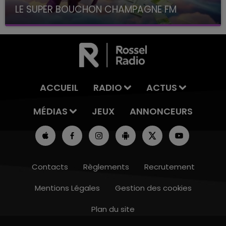
LE SUPER BOUCHON CHAMPAGNE FM
avec La Famille Champagne FM, à 8H10
ACCUEIL
RADIO
ACTUS
MÉDIAS
JEUX
ANNONCEURS
Contacts
Règlements
Recrutement
Mentions Légales
Gestion des cookies
Plan du site
10h00 - 14h00
LE TICKET DE CAISSE