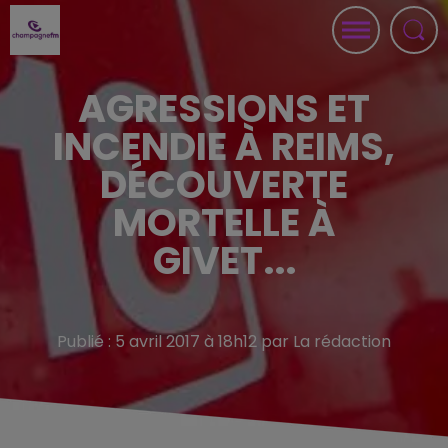
AGRESSIONS ET
INCENDIE À REIMS,
DÉCOUVERTE
MORTELLE À
GIVET...
Publié : 5 avril 2017 à 18h12 par La rédaction