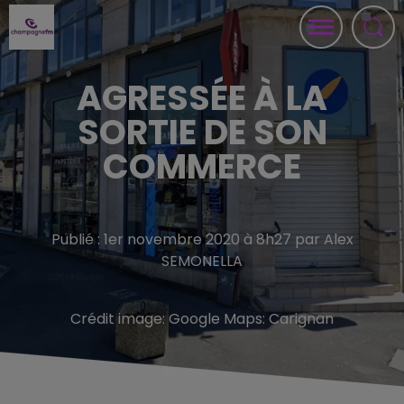
AGRESSÉE À LA
SORTIE DE SON
COMMERCE
Publié : 1er novembre 2020 à 8h27 par Alex
SEMONELLA
Crédit image:
Google Maps: Carignan