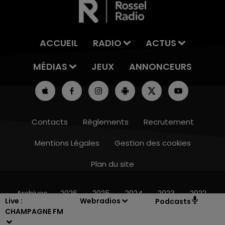
ACCUEIL
RADIO
ACTUS
MÉDIAS
JEUX
ANNONCEURS
Contacts
Règlements
Recrutement
Mentions Légales
Gestion des cookies
Plan du site
19h15 - 20h00
LA RADIO POP
Archives
2026
2025
2024
2023
2022
Live :
Webradios
Podcasts
CHAMPAGNE FM