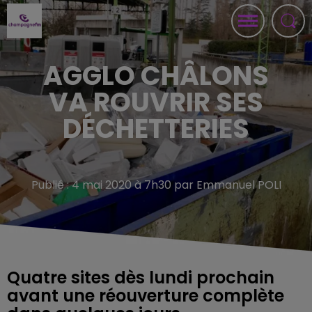
AGGLO CHÂLONS
VA ROUVRIR SES
DÉCHETTERIES
Publié : 4 mai 2020 à 7h30 par Emmanuel POLI
Quatre sites dès lundi prochain
avant une réouverture complète