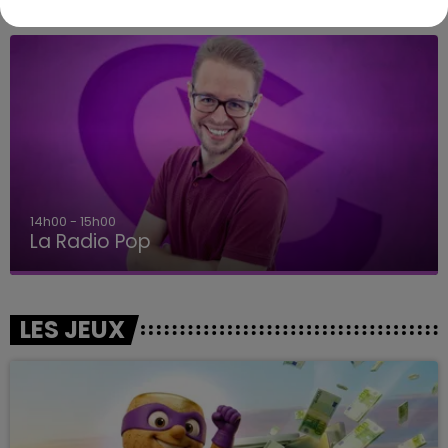
A L'ANTENNE
14h00 - 15h00
La Radio Pop
LES JEUX