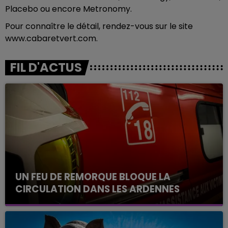
Placebo ou encore Metronomy.
Pour connaître le détail, rendez-vous sur le site
www.cabaretvert.com.
FIL D'ACTUS
UN FEU DE REMORQUE BLOQUE LA
CIRCULATION DANS LES ARDENNES
Un feu de remorque s'est déclaré ce mercredi en
fin de matinée sur l'A34.