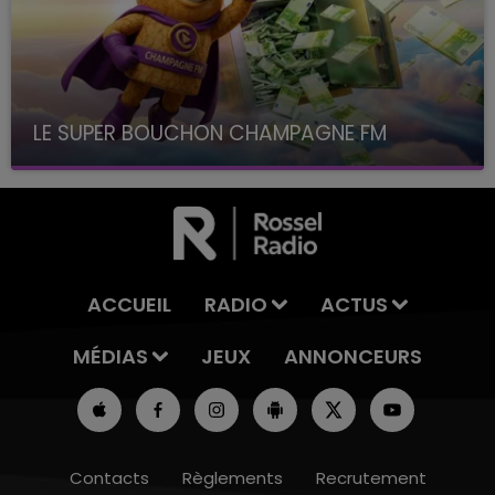
LE SUPER BOUCHON CHAMPAGNE FM
avec La Famille Champagne FM, à 8H10
ACCUEIL
RADIO
ACTUS
MÉDIAS
JEUX
ANNONCEURS
Contacts
Règlements
Recrutement