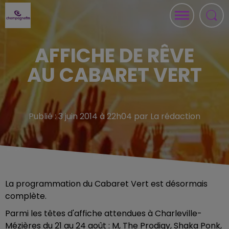
AFFICHE DE RÊVE
AU CABARET VERT
Publié : 3 juin 2014 à 22h04 par La rédaction
La programmation du Cabaret Vert est désormais
complète.
Parmi les têtes d'affiche attendues à Charleville-
Mézières du 21 au 24 août : M, The Prodigy, Shaka Ponk,