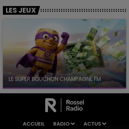
LES JEUX
LE SUPER BOUCHON CHAMPAGNE FM
avec La Famille Champagne FM, à 8H10
ACCUEIL
RADIO
ACTUS