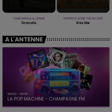
TAME IMPALA & JENNIE
SIXPENCE NONE THE RICHER
Dracula
Kiss Me
A L'ANTENNE
19h00 - 19h15
LA POP MACHINE - CHAMPAGNE FM