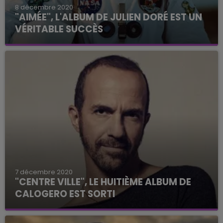
8 décembre 2020
"AIMÉE", L'ALBUM DE JULIEN DORÉ EST UN
VÉRITABLE SUCCÈS
Les fans attendaient avec impatience la sortie
de ce nouvel opus.
7 décembre 2020
"CENTRE VILLE", LE HUITIÈME ALBUM DE
CALOGERO EST SORTI
Ca valait le coup d'attendre.