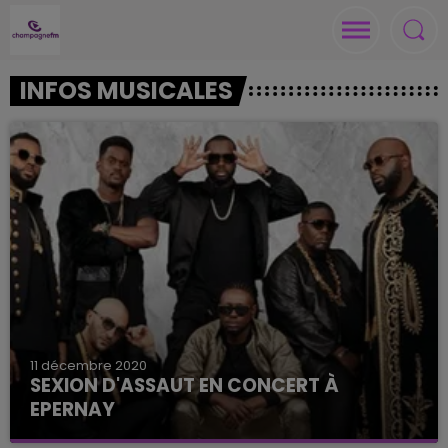
INFOS MUSICALES
11 décembre 2020
SEXION D'ASSAUT EN CONCERT À
EPERNAY
La billetterie est ouverte.