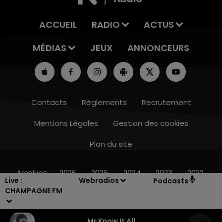
ACCUEIL
RADIO
ACTUS
MÉDIAS
JEUX
ANNONCEURS
Contacts
Règlements
Recrutement
Mentions Légales
Gestion des cookies
Plan du site
7h00 - 11h00
BEST OF
Archives
2026
2025
2024
2023
2022
Live :
Webradios
Podcasts
CHAMPAGNE FM
Mr Know It All