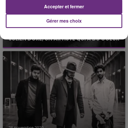
Accepter et fermer
Gérer mes choix
27 novembre 2020
JULIEN DORÉ, UN ARTISTE QUI A DU COEUR
Il a mobilisé plusieurs personnalités à sa cause.
26 novembre 2020