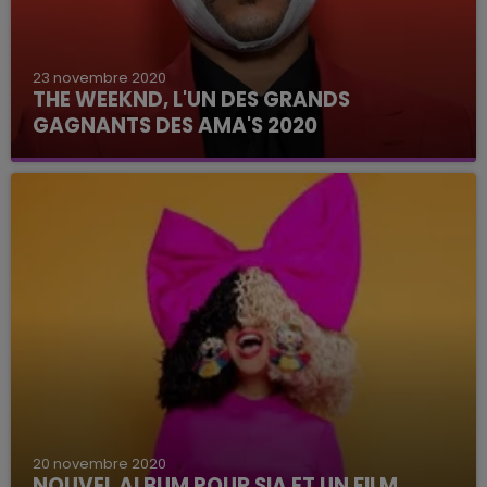
23 novembre 2020
THE WEEKND, L'UN DES GRANDS
GAGNANTS DES AMA'S 2020
Il repart avec plusieurs récompenses sous le
coude.
20 novembre 2020
NOUVEL ALBUM POUR SIA ET UN FILM