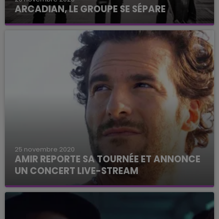
ARCADIAN, LE GROUPE SE SÉPARE
Une page se tourne...
25 novembre 2020
AMIR REPORTE SA TOURNÉE ET ANNONCE
UN CONCERT LIVE-STREAM
Il va falloir encore patienter quelques mois avant
de le voir sur scène.