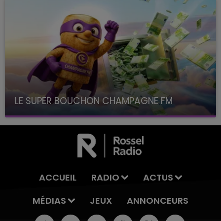
LE SUPER BOUCHON CHAMPAGNE FM
avec La Famille Champagne FM, à 8H10
ACCUEIL
RADIO
ACTUS
MÉDIAS
JEUX
ANNONCEURS