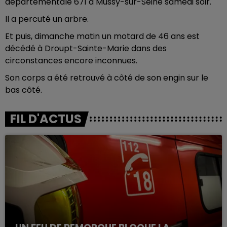
départementale 671 à Mussy-sur-Seine samedi soir.
Il a percuté un arbre.
Et puis, dimanche matin un motard de 46 ans est
décédé à Droupt-Sainte-Marie dans des
circonstances encore inconnues.
Son corps a été retrouvé à côté de son engin sur le
bas côté.
FIL D'ACTUS