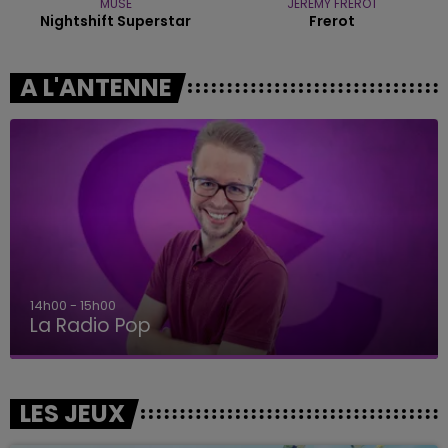
MUSE
JEREMY FREROT
Nightshift Superstar
Frerot
A L'ANTENNE
14h00 - 15h00
La Radio Pop
LES JEUX