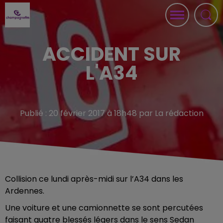
ACCIDENT SUR
L'A34
Publié : 20 février 2017 à 18h48 par La rédaction
Collision ce lundi après-midi sur l’A34 dans les
Ardennes.
Une voiture et une camionnette se sont percutées
faisant quatre blessés légers dans le sens Sedan