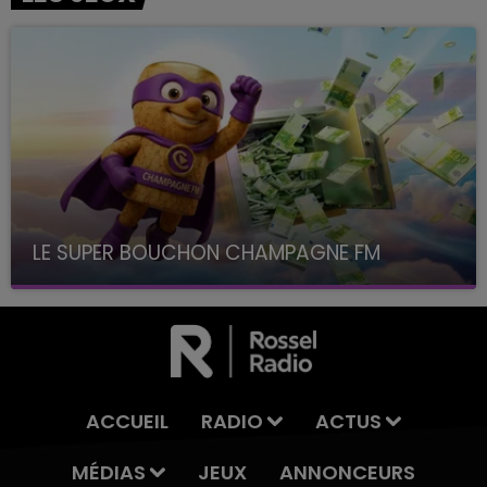
LE SUPER BOUCHON CHAMPAGNE FM
avec La Famille Champagne FM, à 8H10
ACCUEIL
RADIO
ACTUS
MÉDIAS
JEUX
ANNONCEURS