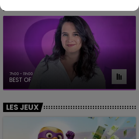
A L'ANTENNE
7h00 - 11h00
BEST OF
LES JEUX