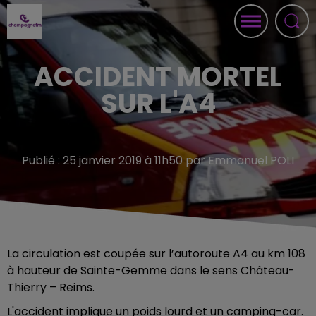
ACCIDENT MORTEL
SUR L'A4
Publié : 25 janvier 2019 à 11h50 par Emmanuel POLI
La circulation est coupée sur l’autoroute A4 au km 108
à hauteur de Sainte-Gemme dans le sens Château-
Thierry – Reims.
L'accident implique un poids lourd et un camping-car.