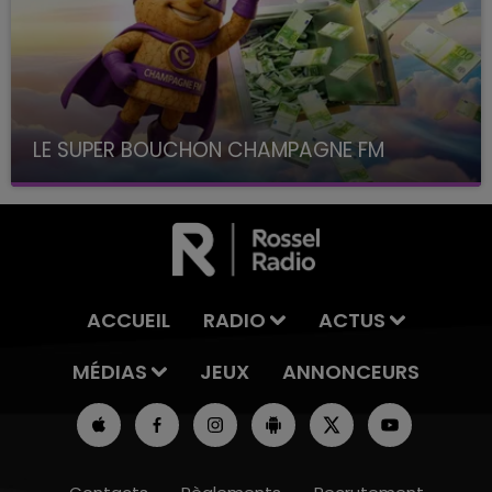
LE SUPER BOUCHON CHAMPAGNE FM
avec La Famille Champagne FM, à 8H10
ACCUEIL
RADIO
ACTUS
MÉDIAS
JEUX
ANNONCEURS