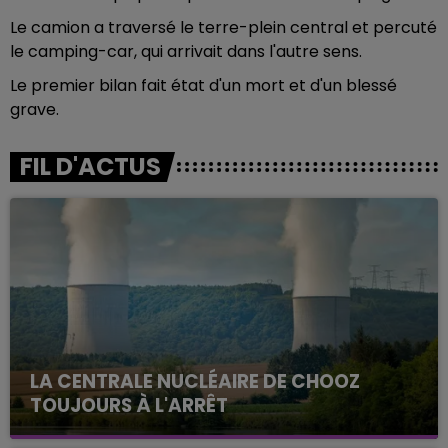
Le camion a traversé le terre-plein central et percuté
le camping-car, qui arrivait dans l'autre sens.
Le premier bilan fait état d'un mort et d'un blessé
grave.
FIL D'ACTUS
LA CENTRALE NUCLÉAIRE DE CHOOZ
TOUJOURS À L'ARRÊT
Cela fait déjà une semaine que la centrale