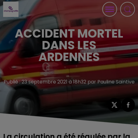
ACCIDENT MORTEL
DANS LES
ARDENNES
Publié : 23 septembre 2021 à 18h32 par Pauline Saintive
La circulation a été régulée par la