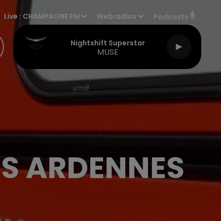
Live :
CHAMPAGNE FM
Webradios
Podcasts
Nightshift Superstar
MUSE
ES ARDENNES