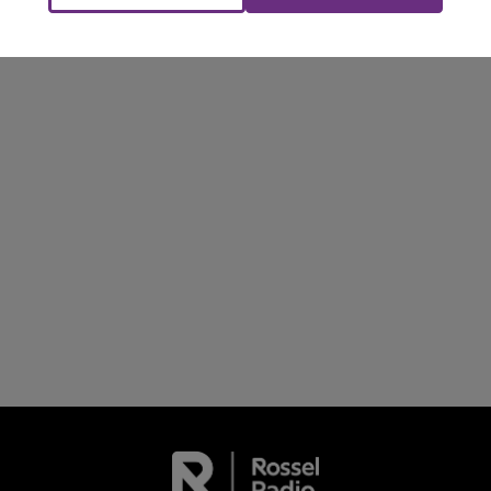
Le Club Champagne FM