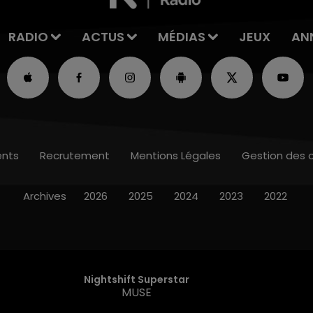
RADIO
ACTUS
MÉDIAS
JEUX
AN
nts
Recrutement
Mentions Légales
Gestion des 
Archives
2026
2025
2024
2023
2022
Nightshift Superstar
MUSE