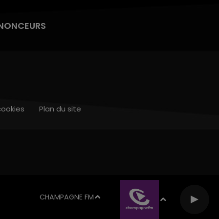
NONCEURS
cookies
Plan du site
CHAMPAGNE FM