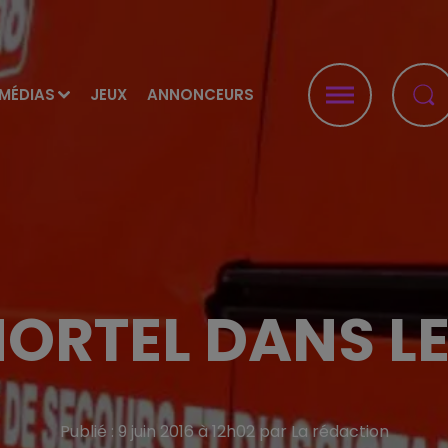
MÉDIAS
JEUX
ANNONCEURS
ORTEL DANS L
Publié : 9 juin 2016 à 12h02 par La rédaction