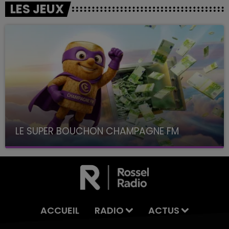
LES JEUX
LE SUPER BOUCHON CHAMPAGNE FM
avec La Famille Champagne FM, à 8H10
ACCUEIL
RADIO
ACTUS