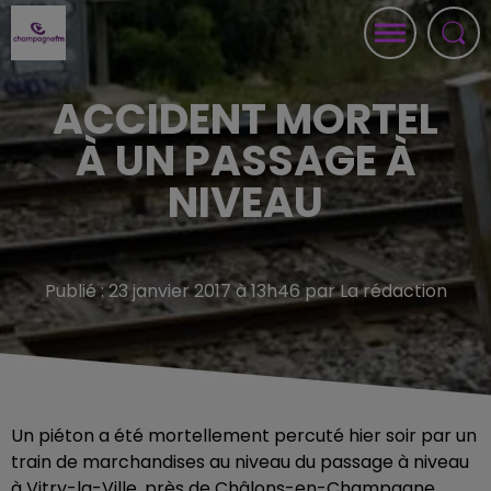
ACCIDENT MORTEL
À UN PASSAGE À
NIVEAU
Publié : 23 janvier 2017 à 13h46 par La rédaction
Un piéton a été mortellement percuté hier soir par un
train de marchandises au niveau du passage à niveau
à Vitry-la-Ville, près de Châlons-en-Champagne.