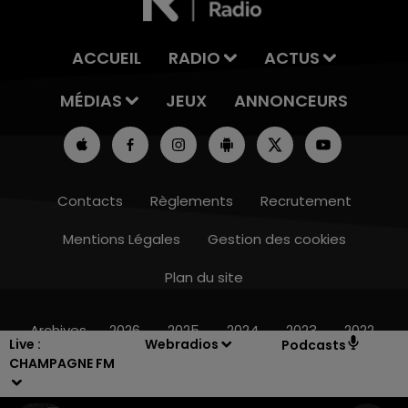
ACCUEIL
RADIO
ACTUS
MÉDIAS
JEUX
ANNONCEURS
Contacts
Règlements
Recrutement
Mentions Légales
Gestion des cookies
Plan du site
15h00 - 19h00
LE CLUB CHAMPAGNE FM
Archives
2026
2025
2024
2023
2022
Live :
Webradios
Podcasts
CHAMPAGNE FM