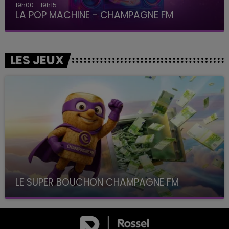
19h00 - 19h15
LA POP MACHINE - CHAMPAGNE FM
LES JEUX
LE SUPER BOUCHON CHAMPAGNE FM
avec La Famille Champagne FM, à 8H10