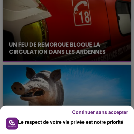
UN FEU DE REMORQUE BLOQUE LA
CIRCULATION DANS LES ARDENNES
Un feu de remorque s'est déclaré ce mercredi en
fin de matinée sur l'A34.
Continuer sans accepter
VENEZ FÊTER CE WEEK-END
Le respect de votre vie privée est notre priorité
L'ANNIVERSAIRE DE WOINIC