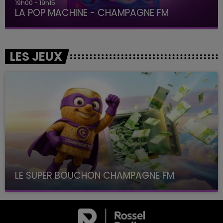
19h00 - 19h15
LA POP MACHINE - CHAMPAGNE FM
LES JEUX
LE SUPER BOUCHON CHAMPAGNE FM
avec La Famille Champagne FM, à 8H10