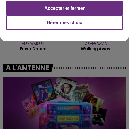
Accepter et fermer
Gérer mes choix
ALEX WARREN
CRAIG DAVID
Fever Dream
Walking Away
A L'ANTENNE