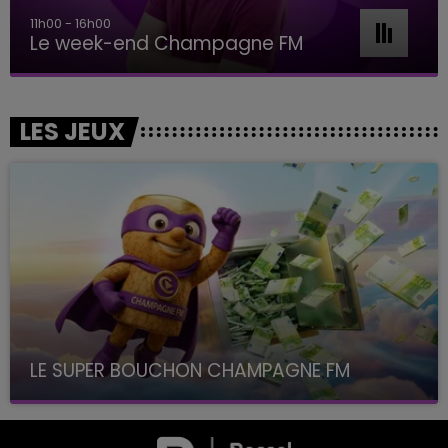
16h00 - 20h00
Le Week-end Champagne FM
LES JEUX
LE SUPER BOUCHON CHAMPAGNE FM
avec La Famille Champagne FM, à 8H10