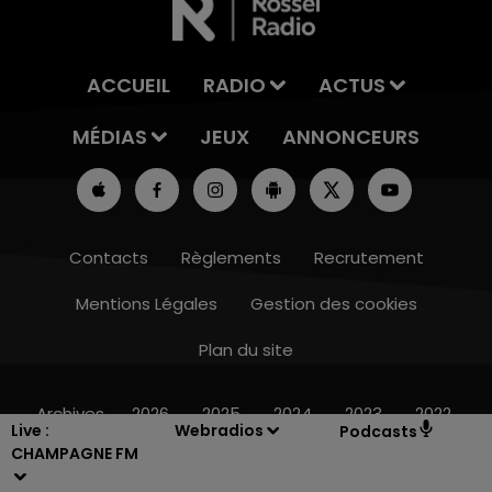
ACCUEIL
RADIO
ACTUS
MÉDIAS
JEUX
ANNONCEURS
Contacts
Règlements
Recrutement
Mentions Légales
Gestion des cookies
Plan du site
7h00 - 11h00
BEST OF
Archives
2026
2025
2024
2023
2022
Live :
Webradios
Podcasts
CHAMPAGNE FM