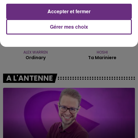
Accepter et fermer
Gérer mes choix
ALEX WARREN
HOSHI
Ordinary
Ta Mariniere
A L'ANTENNE