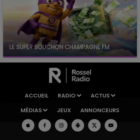
LE SUPER BOUCHON CHAMPAGNE FM
avec La Famille Champagne FM, à 8H10
ACCUEIL
RADIO
ACTUS
MÉDIAS
JEUX
ANNONCEURS