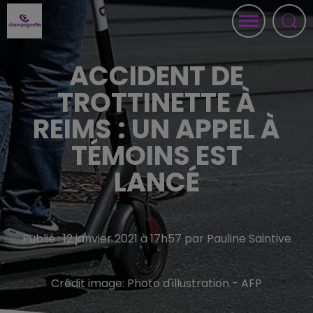
ACCIDENT DE
TROTTINETTE À
REIMS : UN APPEL À
TÉMOINS EST
LANCÉ
Publié : 12 janvier 2021 à 17h57 par Pauline Saintive
Crédit image:
Photo d'illustration - AFP