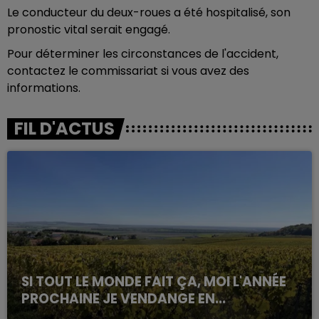
Le conducteur du deux-roues a été hospitalisé, son
pronostic vital serait engagé.
Pour déterminer les circonstances de l'accident,
contactez le commissariat si vous avez des
informations.
FIL D'ACTUS
SI TOUT LE MONDE FAIT ÇA, MOI L'ANNÉE
PROCHAINE JE VENDANGE EN...
La vendange en Champagne a débuté ce jeudi 6